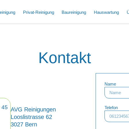
einigung
Privat-Reinigung
Baureinigung
Hauswartung
Ü
Kontakt
Name
 45
Telefon
AVG Reinigungen
Looslistrasse 62
3027 Bern